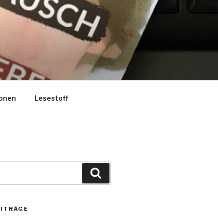
onen
Lesestoff
Suchen
EITRÄGE